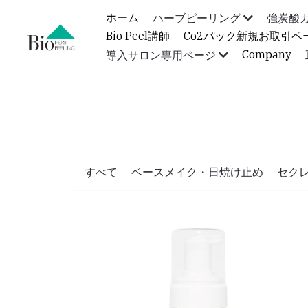
ホーム
ハーブピーリング
強炭酸
Bio Peel講師
Co2パック新規お取引ペ
Company
導入サロン専用ページ
すべて
ベースメイク・日焼け止め
セク