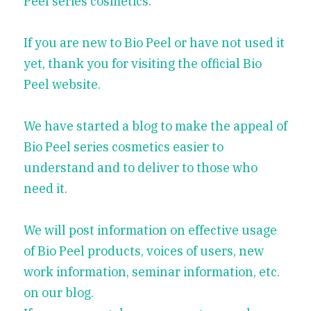
Peel series cosmetics.
If you are new to Bio Peel or have not used it 
yet, thank you for visiting the official Bio 
Peel website.
We have started a blog to make the appeal of 
Bio Peel series cosmetics easier to 
understand and to deliver to those who 
need it.
We will post information on effective usage 
of Bio Peel products, voices of users, new 
work information, seminar information, etc. 
on our blog.