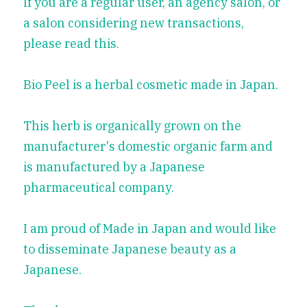
If you are a regular user, an agency salon, or 
a salon considering new transactions, 
please read this.
Bio Peel is a herbal cosmetic made in Japan.
This herb is organically grown on the 
manufacturer's domestic organic farm and 
is manufactured by a Japanese 
pharmaceutical company.
I am proud of Made in Japan and would like 
to disseminate Japanese beauty as a 
Japanese.