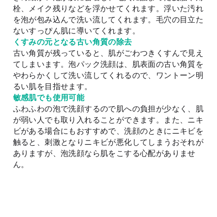
栓、メイク残りなどを浮かせてくれます。浮いた汚れ
を泡が包み込んで洗い流してくれます。毛穴の目立た
ないすっぴん肌に導いてくれます。
くすみの元となる古い角質の除去
古い角質が残っていると、肌がごわつきくすんで見え
てしまいます。泡パック洗顔は、肌表面の古い角質を
やわらかくして洗い流してくれるので、ワントーン明
るい肌を目指せます。
敏感肌でも使用可能
ふわふわの泡で洗顔するので肌への負担が少なく、肌
が弱い人でも取り入れることができます。また、ニキ
ビがある場合にもおすすめで、洗顔のときにニキビを
触ると、刺激となりニキビが悪化してしまうおそれが
ありますが、泡洗顔なら肌をこする心配がありませ
ん。