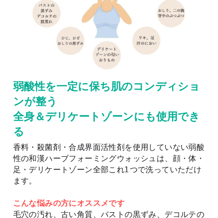
弱酸性を一定に保ち肌のコンディショ
ンが整う
全身＆デリケートゾーンにも使用でき
る
香料・殺菌剤・合成界面活性剤を使用していない弱酸
性の和漢ハーブフォーミングウォッシュは、顔・体・
足・デリケートゾーン全部これ1つで洗っていただけ
ます。
こんな悩みの方にオススメです
毛穴の汚れ、古い角質、バストの黒ずみ、デコルテの