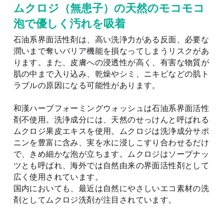
ムクロジ（無患子
）の天然のモコモコ
泡で優しく汚れを吸着
石油系界面活性剤は、高い洗浄力がある反面、必要な
潤いまで奪いバリア機能を損なってしまうリスクがあ
ります。また、皮膚への浸透性が高く、有害な物質が
肌の中まで入り込み、乾燥やシミ、ニキビなどの肌ト
ラブルの原因になる可能性があります。
和漢ハーブフォーミングウォッシュは石油系界面活性
剤不使用。洗浄成分には、天然のせっけんと呼ばれる
ムクロジ果皮エキスを使用。ムクロジは洗浄成分サポ
ニンを豊富に含み、実を水に浸しこすり合わせるだけ
で、きめ細かな泡が立ちます。ムクロジはソープナッ
ツとも呼ばれ、海外では自然由来の界面活性剤として
広く使用されています。
国内においても、最近は自然にやさしいエコ素材の洗
剤としてムクロジ洗剤が注目されています。