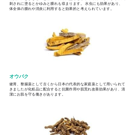
刺されに塗るとかゆみと腫れも収まります。 水虫にも効果があり、
体全体の腫れや消炎に利用すると効果的と考えられています。
オウバク
健胃、整腸薬として古くから日本の代表的な家庭薬として用いられて
きましたが化粧品に配合すると抗菌作用や肌荒れ改善効果があり、清
潔にお肌を守る働きがあります。