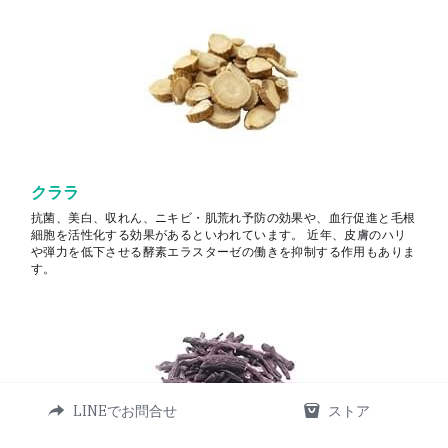
クララ
抗菌、美白、収れん、ニキビ・肌荒れ予防の効果や、血行促進と毛根
細胞を活性化する効果があるといわれています。 近年、皮膚のハリ
や弾力を低下させる酵素エラスターゼの働きを抑制する作用もありま
す。
LINEでお問合せ
ストア