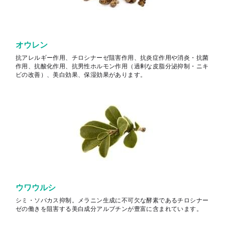
オウレン
抗アレルギー作用、チロシナーゼ阻害作用、抗炎症作用や消炎・抗菌
作用、抗酸化作用、抗男性ホルモン作用（過剰な皮脂分泌抑制・ニキ
ビの改善）、美白効果、保湿効果があります。
ウワウルシ
シミ・ソバカス抑制。メラニン生成に不可欠な酵素であるチロシナー
ゼの働きを阻害する美白成分アルブチンが豊富に含まれています。