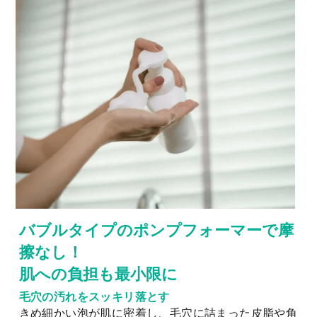
バブルタイプのポンプフォーマーで摩
擦なし！
肌への負担も最小限に
毛穴の汚れをスッキリ落とす
きめ細かい泡が肌に密着し、毛穴に詰まった皮脂や角