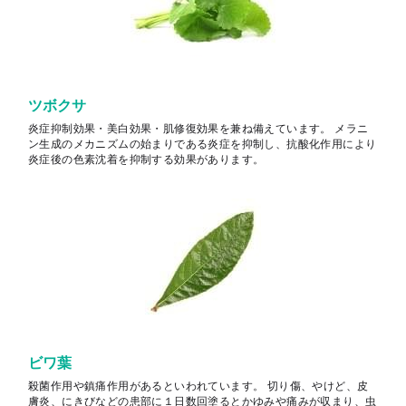
ツボクサ
炎症抑制効果・美白効果・肌修復効果を兼ね備えています。 メラニ
ン生成のメカニズムの始まりである炎症を抑制し、抗酸化作用により
炎症後の色素沈着を抑制する効果があります。
ビワ葉
殺菌作用や鎮痛作用があるといわれています。 切り傷、やけど、皮
膚炎、にきびなどの患部に１日数回塗るとかゆみや痛みが収まり、虫