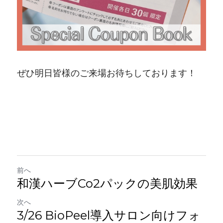
ぜひ明日皆様のご来場お待ちしております！
前へ
和漢ハーブCo2パックの美肌効果
次へ
3/26 BioPeel導入サロン向けフォ